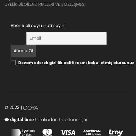
ÜYELIK BILGILENDIRMELERI VE SÖZLEŞMESI
Abone olmayı unutmayın!
Devam ederek gizlilik politikasını kabul etmiş olursunuz
© 2023 |
tarafından hazırlanmıştır.