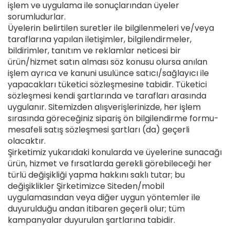
işlem ve uygulama ile sonuçlarından üyeler
sorumludurlar.
Üyelerin belirtilen suretler ile bilgilenmeleri ve/veya
taraflarına yapılan iletişimler, bilgilendirmeler,
bildirimler, tanıtım ve reklamlar neticesi bir
ürün/hizmet satın alması söz konusu olursa anılan
işlem ayrıca ve kanuni usulünce satıcı/sağlayıcı ile
yapacakları tüketici sözleşmesine tabidir. Tüketici
sözleşmesi kendi şartlarında ve tarafları arasında
uygulanır. Sitemizden alışverişlerinizde, her işlem
sırasında göreceğiniz sipariş ön bilgilendirme formu-
mesafeli satış sözleşmesi şartları (da) geçerli
olacaktır.
Şirketimiz yukarıdaki konularda ve üyelerine sunacağı
ürün, hizmet ve fırsatlarda gerekli görebileceği her
türlü değişikliği yapma hakkını saklı tutar; bu
değişiklikler Şirketimizce Siteden/mobil
uygulamasından veya diğer uygun yöntemler ile
duyurulduğu andan itibaren geçerli olur; tüm
kampanyalar duyurulan şartlarına tabidir.