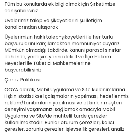
Tüm bu konularda ek bilgi almak için Şirketimize
danışabilirsiniz.
Üyelerimiz talep ve şikayetlerini şu iletişim
kanallarından ulaşarak
Üyelerimizin haklı talep-şikayetleri ile her türlü
başvurularını karşılamaktan memnuniyet duyarız.
Mümkün olmadığı takdirde, kanuni parasal sınırlar
dahilinde, yerleşim yerinizdeki İl ve İlçe Hakem
Heyetleri ile Tüketici Mahkemeleri’ne
başvurabilirsiniz.
Çerez Politikası
OOYA olarak; Mobil Uygulama ve Site kullanımlarına
ilişkin istatistiksel çalışmaların yapılması, hedeflenmiş
reklam/tanıtımların yapılması ve etkin bir müşteri
deneyimi yaşamanızı sağlamak amacıyla Mobil
Uygulama ve Site’de muhtelif türde çerezler
kullanılmaktadır. Bunlar oturum çerezleri, kalıcı
çerezler, zorunlu çerezler, işlevsellik çerezleri, analiz