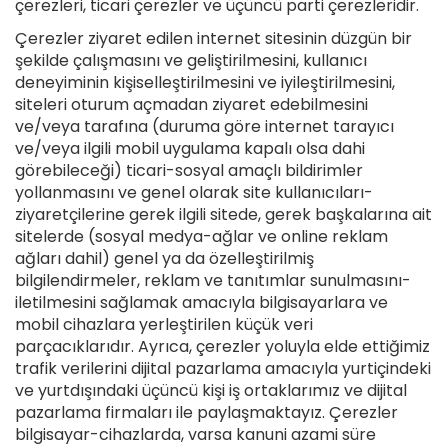
çerezleri, ticari çerezler ve üçüncü parti çerezleridir.
Çerezler ziyaret edilen internet sitesinin düzgün bir
şekilde çalışmasını ve geliştirilmesini, kullanıcı
deneyiminin kişiselleştirilmesini ve iyileştirilmesini,
siteleri oturum açmadan ziyaret edebilmesini
ve/veya tarafına (duruma göre internet tarayıcı
ve/veya ilgili mobil uygulama kapalı olsa dahi
görebileceği) ticari-sosyal amaçlı bildirimler
yollanmasını ve genel olarak site kullanıcıları-
ziyaretçilerine gerek ilgili sitede, gerek başkalarına ait
sitelerde (sosyal medya-ağlar ve online reklam
ağları dahil) genel ya da özelleştirilmiş
bilgilendirmeler, reklam ve tanıtımlar sunulmasını-
iletilmesini sağlamak amacıyla bilgisayarlara ve
mobil cihazlara yerleştirilen küçük veri
parçacıklarıdır. Ayrıca, çerezler yoluyla elde ettiğimiz
trafik verilerini dijital pazarlama amacıyla yurtiçindeki
ve yurtdışındaki üçüncü kişi iş ortaklarımız ve dijital
pazarlama firmaları ile paylaşmaktayız. Çerezler
bilgisayar-cihazlarda, varsa kanuni azami süre