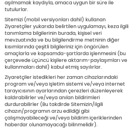
aşılmamak kaydıyla, amaca uygun bir süre ile
tutulurlar.
Sitemizi (mobil versiyonları dahil) kullanan
Ziyaretçiler yukarıda belirtilen uygulamayı, keza ilgili
tanımlama bilgilerinin burada, kişisel veri
mevzuatında ve bu bilgilendirme metninin diğer
kısımlarında çeşitli bilgileriniz için öngörülen
amaçlarla ve kapsamda-şartlarda işlenmesini (bu
çerçevede üçüncü kişilere aktarım-paylaşımları ve
kullanmaları dahil) kabul etmiş sayılırlar.
Ziyaretçiler istedikleri her zaman cihazlarındaki
program ve/veya işletim sistemi ve/veya internet
tarayıcısının ayarlarından çerezleri düzenleyerek
kaldırabilirler ve/veya anılan bildirimleri
durdurabilirler (Bu takdirde Sitemizin/ilgili
cihazın/programın arzu edildiği gibi
çalışmayabileceği ve/veya bildirim içeriklerinden
haberdar olunamayacağı bilinmelidir).