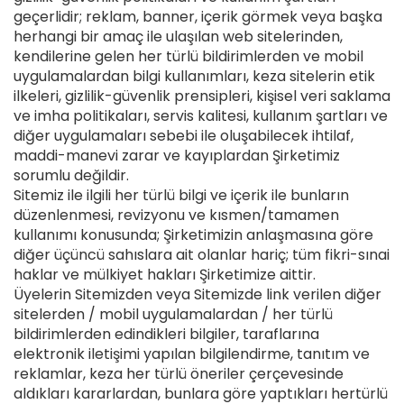
geçerlidir; reklam, banner, içerik görmek veya başka
herhangi bir amaç ile ulaşılan web sitelerinden,
kendilerine gelen her türlü bildirimlerden ve mobil
uygulamalardan bilgi kullanımları, keza sitelerin etik
ilkeleri, gizlilik-güvenlik prensipleri, kişisel veri saklama
ve imha politikaları, servis kalitesi, kullanım şartları ve
diğer uygulamaları sebebi ile oluşabilecek ihtilaf,
maddi-manevi zarar ve kayıplardan Şirketimiz
sorumlu değildir.
Sitemiz ile ilgili her türlü bilgi ve içerik ile bunların
düzenlenmesi, revizyonu ve kısmen/tamamen
kullanımı konusunda; Şirketimizin anlaşmasına göre
diğer üçüncü sahıslara ait olanlar hariç; tüm fikri-sınai
haklar ve mülkiyet hakları Şirketimize aittir.
Üyelerin Sitemizden veya Sitemizde link verilen diğer
sitelerden / mobil uygulamalardan / her türlü
bildirimlerden edindikleri bilgiler, taraflarına
elektronik iletişimi yapılan bilgilendirme, tanıtım ve
reklamlar, keza her türlü öneriler çerçevesinde
aldıkları kararlardan, bunlara göre yaptıkları hertürlü