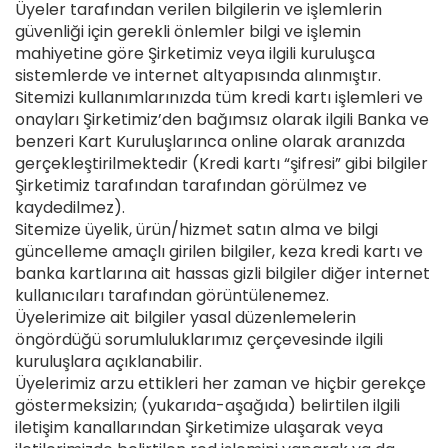
Üyeler tarafından verilen bilgilerin ve işlemlerin
güvenliği için gerekli önlemler bilgi ve işlemin
mahiyetine göre Şirketimiz veya ilgili kuruluşca
sistemlerde ve internet altyapısında alınmıştır.
Sitemizi kullanımlarınızda tüm kredi kartı işlemleri ve
onayları Şirketimiz’den bağımsız olarak ilgili Banka ve
benzeri Kart Kuruluşlarınca online olarak aranızda
gerçekleştirilmektedir (Kredi kartı “şifresi” gibi bilgiler
Şirketimiz tarafından tarafından görülmez ve
kaydedilmez).
Sitemize üyelik, ürün/hizmet satın alma ve bilgi
güncelleme amaçlı girilen bilgiler, keza kredi kartı ve
banka kartlarına ait hassas gizli bilgiler diğer internet
kullanıcıları tarafından görüntülenemez.
Üyelerimize ait bilgiler yasal düzenlemelerin
öngördüğü sorumluluklarımız çerçevesinde ilgili
kuruluşlara açıklanabilir.
Üyelerimiz arzu ettikleri her zaman ve hiçbir gerekçe
göstermeksizin; (yukarıda-aşağıda) belirtilen ilgili
iletişim kanallarından Şirketimize ulaşarak veya