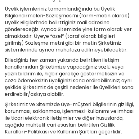
Üyelik işlemleriniz tamamlandığında bu Üyelik
Bilgilendirmeleri-Sözleşmesi’ni (form-metin olarak)
Üyelik Bilgileri’nde belirttiğiniz mail adresine
göndereceğiz. Ayrıca Sitemizde yine form olarak yer
almaktadır. Üyeye “özel” (taraf olarak bilgileri
girilmiş) Sözleşme metni gibi bir metin Şirketimiz
sistemlerinde ayrıca muhafaza edilmeyebilecektir.
Dilediğiniz her zaman yukarıda belirtilen iletişim
kanallarından Şirketimize yapacağınız sözlü veya
yazılı bildirim ile, hiçbir gerekçe göstermeksizin ve
ceza ödemeksizin üyeliğinizi sona erdirebilirsiniz; aynı
şekilde Şirketimiz de çeşitli nedenler ile üyelikleri sona
erdirebilir/askıya alabilir.
Şirketimiz ve Sitemizde üye-müşteri bilgilerinin gizliliği,
korunması, saklanması, işlenmesi-kullanımı ve imhası
ile ticari elektronik iletişimler ve diğer hususlarda,
aşağıda muhtelif cari esasları belirtilen Gizlilik
Kuralları-Politikası ve Kullanım Şartları geçerlidir.