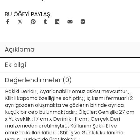
BU ÖĞEYI PAYLAŞ:
Açıklama
Ek bilgi
Değerlendirmeler (0)
Hakiki Deridir.; Ayarlanabilir omuz askısı mevcuttur.; ;
Kilitli kapama özelliğine sahiptir.; ; İç kısmı fermuarlı 2
ayrı gözden oluşmakta ve gözlerin birinde ayrıca
küçük bir cep bulunmaktadır.; Ölçüler: Genişlik: 27 cm
x Yükseklik : 17 cm x Derinlik : 11 cm ; Gerçek Deri
malzemeden üretilmiştir.; ; Kullanım Şekli: El ve
omuzda kullanılabilir.; ; Stil: İş ve Günlük kullanıma
uygun.; Türkiye’de üretilmiştir.; ;