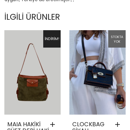
İLGILI ÜRÜNLER
STOKTA
İNDIRIM!
YOK
MAIA HAKİKİ
CLOCKBAG