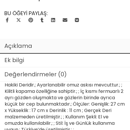
BU ÖĞEYI PAYLAŞ:
Açıklama
Ek bilgi
Değerlendirmeler (0)
Hakiki Deridir.; Ayarlanabilir omuz askısı mevcuttur.; ;
Kilitli kapama özelliğine sahiptir.; ; İç kısmı fermuarlı 2
ayrı gözden oluşmakta ve gözlerin birinde ayrıca
küçük bir cep bulunmaktadır.; Ölçüler: Genişlik: 27 cm
x Yükseklik : 17 cm x Derinlik : 11 cm ; Gerçek Deri
malzemeden üretilmiştir.; ; Kullanım Şekli: El ve
omuzda kullanılabilir.; ; Stil: İş ve Günlük kullanıma
uygun.; Türkiye’de üretilmiştir.; ;