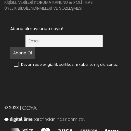
KIŞISEL VERILERI KORUMA KANUNU & POLITIKASI
ÜYELIK BILGILENDIRMELERI VE SÖZLEŞMESI
Abone olmayı unutmayın!
Devam ederek gizlilik politikasını kabul etmiş olursunuz
© 2023 |
tarafından hazırlanmıştır.