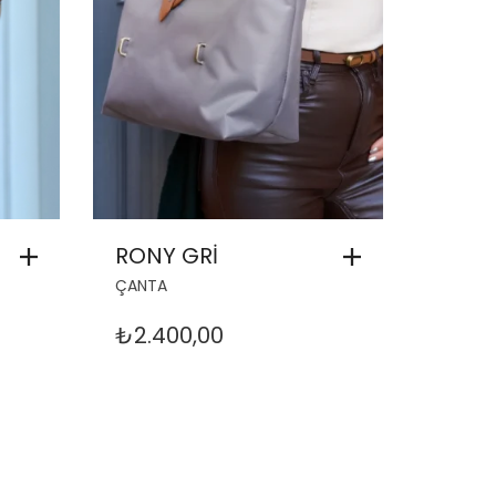
RONY GRİ
ÇANTA
₺
2.400,00
ŞU
ANDAKI
FIYAT:
₺1.400,00.