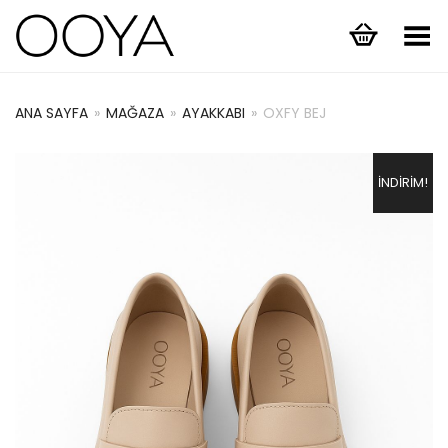
Menüyü Aç/Kapat
ANA SAYFA
»
MAĞAZA
»
AYAKKABI
»
OXFY BEJ
İNDIRIM!