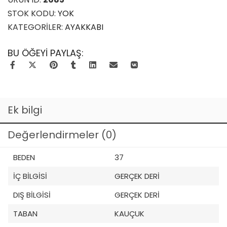
STOK KODU:
YOK
KATEGORILER:
AYAKKABI
BU ÖĞEYI PAYLAŞ:
Ek bilgi
Değerlendirmeler (0)
BEDEN
37
İÇ BILGISI
GERÇEK DERİ
DIŞ BILGISI
GERÇEK DERI
TABAN
KAUÇUK