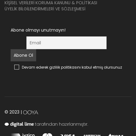
KIŞISEL VERILERI KORUMA KANUNU & POLITIKASI
ÜYELIK BILGILENDIRMELERI VE SÖZLEŞMESI
Abone olmayı unutmayın!
Devam ederek gizlilik politikasını kabul etmiş olursunuz
© 2023 |
tarafından hazırlanmıştır.